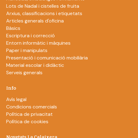
Lots de Nadal i cistelles de fruita
Arxius, classificacions i etiquetats
Articles generals d'oficina
Bàsics
Escriptura i correcció
Entorn informàtic i màquines
Paper i manipulats
Presentació i comunicació mobiliària
Material escolar i didàctic
Serveis generals
Info
Avís legal
Condicions comercials
Política de privacitat
Política de cookies
Novetats La Calaixera