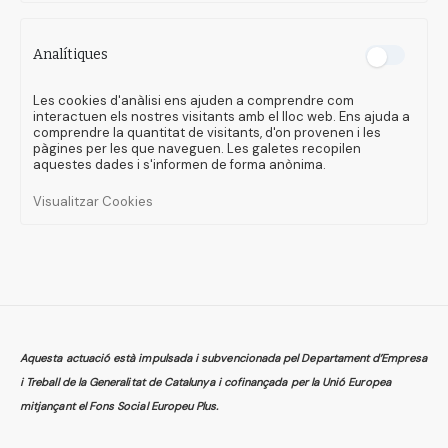
Analítiques
Les cookies d'anàlisi ens ajuden a comprendre com
interactuen els nostres visitants amb el lloc web. Ens ajuda a
comprendre la quantitat de visitants, d'on provenen i les
pàgines per les que naveguen. Les galetes recopilen
aquestes dades i s'informen de forma anònima.
Visualitzar Cookies
Aquesta actuació està impulsada i subvencionada pel Departament d’Empresa
i Treball de la Generalitat de Catalunya i cofinançada per la Unió Europea
mitjançant el Fons Social Europeu Plus.