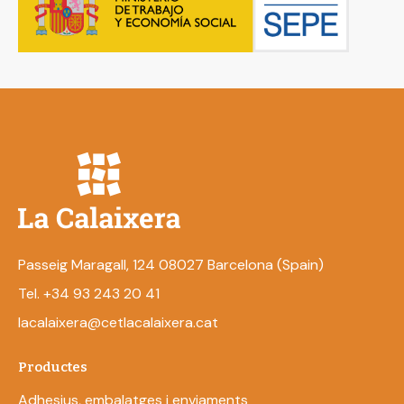
Passeig Maragall, 124 08027 Barcelona (Spain)
Tel. +34 93 243 20 41
lacalaixera@cetlacalaixera.cat
Productes
Adhesius, embalatges i enviaments