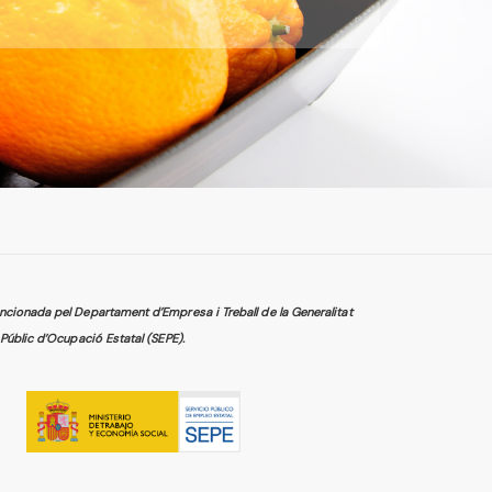
cionada pel Departament d’Empresa i Treball de la Generalitat
Públic d’Ocupació Estatal (SEPE).