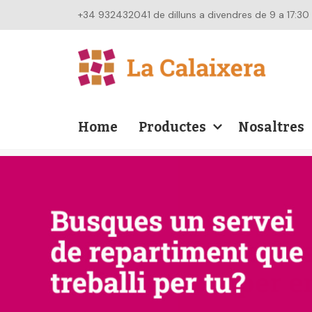
+34 932432041 de dilluns a divendres de 9 a 17:30
Home
Productes
Nosaltres