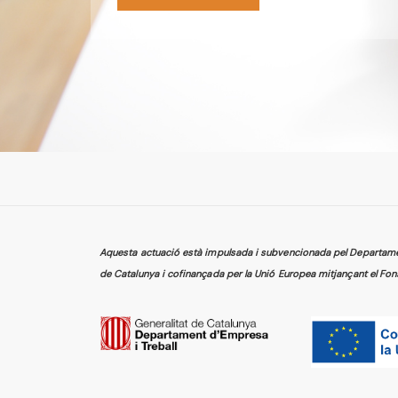
Aquesta actuació està impulsada i subvencionada pel Departament
de Catalunya i cofinançada per la Unió Europea mitjançant el Fon