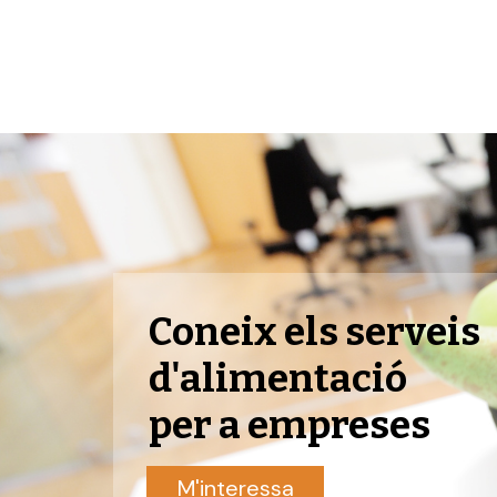
Coneix els serveis
d'alimentació
per a empreses
M'interessa