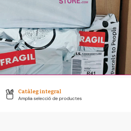
Catàleg integral
Amplia selecció de productes