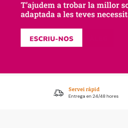
Servei ràpid
Entrega en 24/48 hores