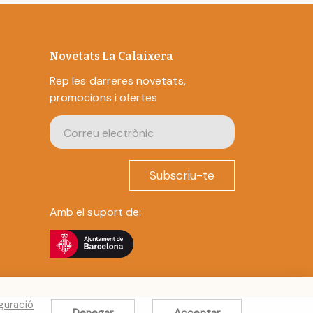
Novetats La Calaixera
Rep les darreres novetats,
promocions i ofertes
Subscriu-te
Amb el suport de:
guració