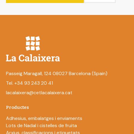
Passeig Maragall, 124 08027 Barcelona (Spain)
Tel. +34 93 243 20 41
lacalaixera@cetlacalaixera.cat
Productes
Adhesius, embalatges i enviaments
Lots de Nadal i cistelles de fruita
Arxius, classificacions i etiquetats