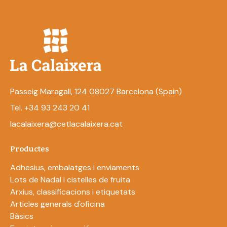
Passeig Maragall, 124 08027 Barcelona (Spain)
Tel. +34 93 243 20 41
lacalaixera@cetlacalaixera.cat
Productes
Adhesius, embalatges i enviaments
Lots de Nadal i cistelles de fruita
Arxius, classificacions i etiquetats
Articles generals d'oficina
Bàsics