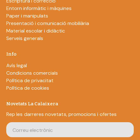
Escriptura i correcció
Entorn informàtic i màquines
Paper i manipulats
Presentació i comunicació mobiliària
Material escolar i didàctic
Serveis generals
Info
Avís legal
Condicions comercials
Política de privacitat
Política de cookies
Novetats La Calaixera
Rep les darreres novetats, promocions i ofertes