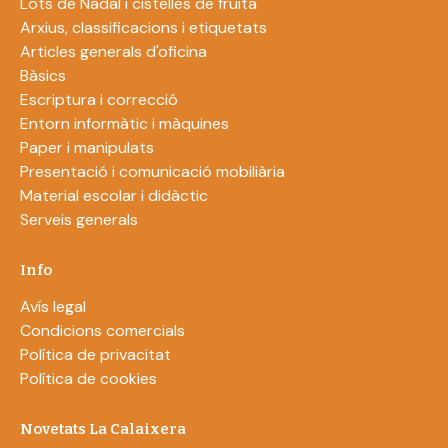
Lots de Nadal i cistelles de fruita
Arxius, classificacions i etiquetats
Articles generals d'oficina
Bàsics
Escriptura i correcció
Entorn informàtic i màquines
Paper i manipulats
Presentació i comunicació mobiliària
Material escolar i didàctic
Serveis generals
Info
Avís legal
Condicions comercials
Política de privacitat
Política de cookies
Novetats La Calaixera