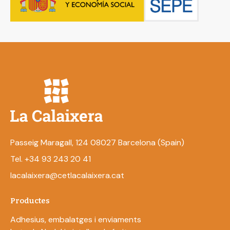
Passeig Maragall, 124 08027 Barcelona (Spain)
Tel. +34 93 243 20 41
lacalaixera@cetlacalaixera.cat
Productes
Adhesius, embalatges i enviaments