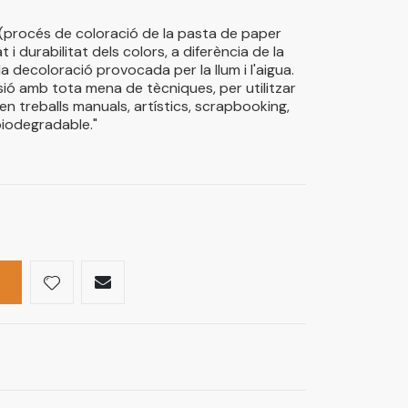
(procés de coloració de la pasta de paper
durabilitat dels colors, a diferència de la
a decoloració provocada per la llum i l'aigua.
ssió amb tota mena de tècniques, per utilitzar
en treballs manuals, artístics, scrapbooking,
 biodegradable."