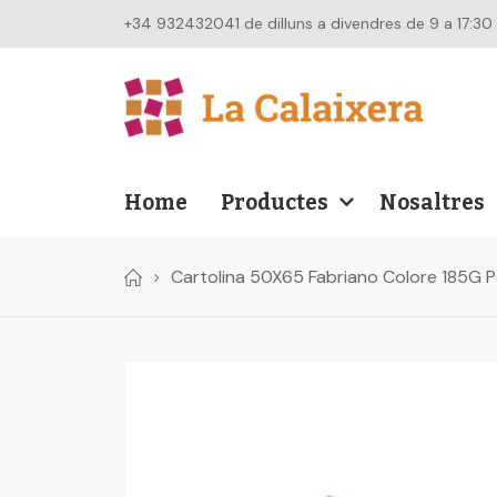
+34 932432041 de dilluns a divendres de 9 a 17:30
Home
Productes
Nosaltres
Cartolina 50X65 Fabriano Colore 185G 
Skip
to
the
end
of