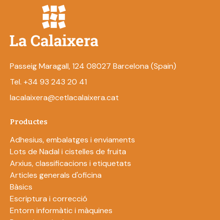
Passeig Maragall, 124 08027 Barcelona (Spain)
Tel. +34 93 243 20 41
lacalaixera@cetlacalaixera.cat
Productes
Adhesius, embalatges i enviaments
Lots de Nadal i cistelles de fruita
Arxius, classificacions i etiquetats
Articles generals d'oficina
Bàsics
Escriptura i correcció
Entorn informàtic i màquines