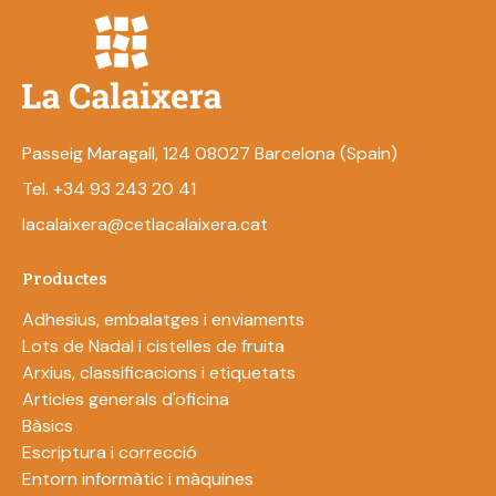
Passeig Maragall, 124 08027 Barcelona (Spain)
Tel. +34 93 243 20 41
lacalaixera@cetlacalaixera.cat
Productes
Adhesius, embalatges i enviaments
Lots de Nadal i cistelles de fruita
Arxius, classificacions i etiquetats
Articles generals d'oficina
Bàsics
Escriptura i correcció
Entorn informàtic i màquines