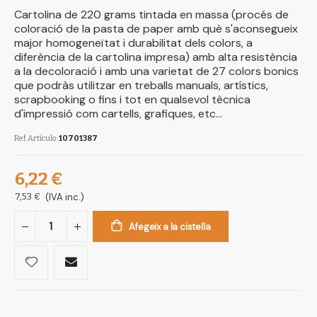
Cartolina de 220 grams tintada en massa (procés de
coloració de la pasta de paper amb què s'aconsegueix
major homogeneïtat i durabilitat dels colors, a
diferència de la cartolina impresa) amb alta resistència
a la decoloració i amb una varietat de 27 colors bonics
que podràs utilitzar en treballs manuals, artístics,
scrapbooking o fins i tot en qualsevol tècnica
d'impressió com cartells, grafiques, etc...
Ref.Artículo
10701387
6,22 €
7,53 €
(IVA inc.)
Afegeix a la cistella