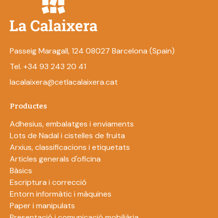
Passeig Maragall, 124 08027 Barcelona (Spain)
Tel. +34 93 243 20 41
lacalaixera@cetlacalaixera.cat
Productes
Adhesius, embalatges i enviaments
Lots de Nadal i cistelles de fruita
Arxius, classificacions i etiquetats
Articles generals d'oficina
Bàsics
Escriptura i correcció
Entorn informàtic i màquines
Paper i manipulats
Presentació i comunicació mobiliària