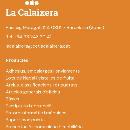
Passeig Maragall, 124 08027 Barcelona (Spain)
Tel. +34 93 243 20 41
lacalaixera@cetlacalaixera.cat
Productes
Adhesius, embalatges i enviaments
Lots de Nadal i cistelles de fruita
Arxius, classificacions i etiquetats
Articles generals d'oficina
Bàsics
Escriptura i correcció
Entorn informàtic i màquines
Paper i manipulats
Presentació i comunicació mobiliària