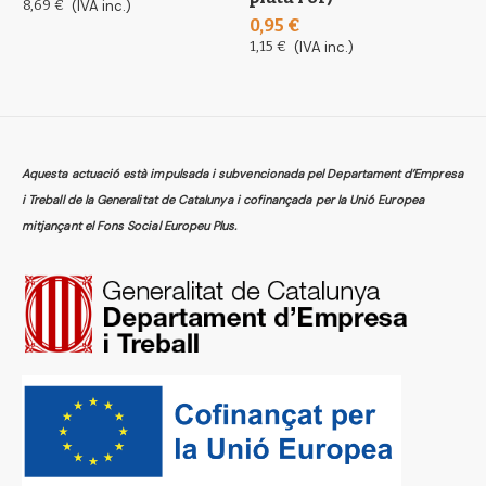
8,69 €
(IVA inc.)
0,95 €
1,15 €
(IVA inc.)
Aquesta actuació està impulsada i subvencionada pel Departament d’Empresa
i Treball de la Generalitat de Catalunya i cofinançada per la Unió Europea
mitjançant el Fons Social Europeu Plus.