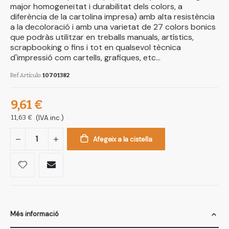
major homogeneïtat i durabilitat dels colors, a
diferència de la cartolina impresa) amb alta resistència
a la decoloració i amb una varietat de 27 colors bonics
que podràs utilitzar en treballs manuals, artístics,
scrapbooking o fins i tot en qualsevol tècnica
d'impressió com cartells, grafiques, etc...
Ref.Artículo
10701382
9,61 €
11,63 €
(IVA inc.)
Afegeix a la cistella
Més informació