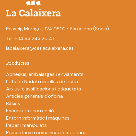
Passeig Maragall, 124 08027 Barcelona (Spain)
Tel. +34 93 243 20 41
lacalaixera@cetlacalaixera.cat
Productes
Adhesius, embalatges i enviaments
Lots de Nadal i cistelles de fruita
Arxius, classificacions i etiquetats
Articles generals d'oficina
Bàsics
Escriptura i correcció
Entorn informàtic i màquines
Paper i manipulats
Presentació i comunicació mobiliària