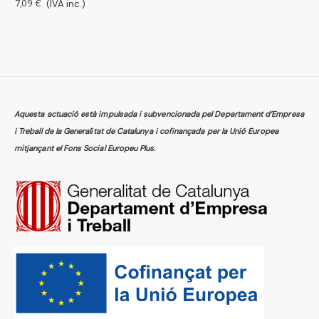
1
7,09 €
(IVA inc.)
1
Aquesta actuació està impulsada i subvencionada pel Departament d’Empresa
i Treball de la Generalitat de Catalunya i cofinançada per la Unió Europea
mitjançant el Fons Social Europeu Plus.