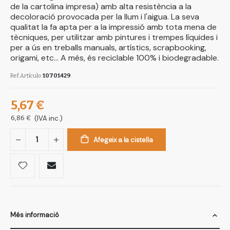
de la cartolina impresa) amb alta resistència a la
decoloració provocada per la llum i l'aigua. La seva
qualitat la fa apta per a la impressió amb tota mena de
tècniques, per utilitzar amb pintures i trempes líquides i
per a ús en treballs manuals, artístics, scrapbooking,
origami, etc... A més, és reciclable 100% i biodegradable.
Ref.Artículo
10701429
5,67 €
6,86 €
(IVA inc.)
Afegeix a la cistella
Més informació