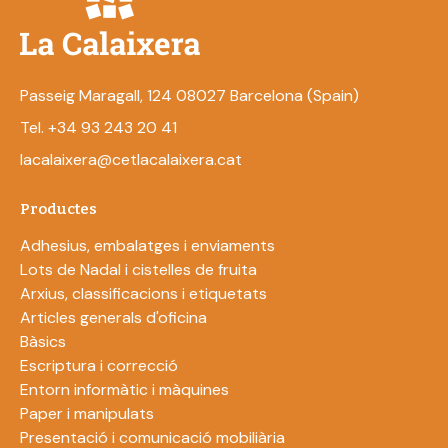
Passeig Maragall, 124 08027 Barcelona (Spain)
Tel. +34 93 243 20 41
lacalaixera@cetlacalaixera.cat
Productes
Adhesius, embalatges i enviaments
Lots de Nadal i cistelles de fruita
Arxius, classificacions i etiquetats
Articles generals d'oficina
Bàsics
Escriptura i correcció
Entorn informàtic i màquines
Paper i manipulats
Presentació i comunicació mobiliària