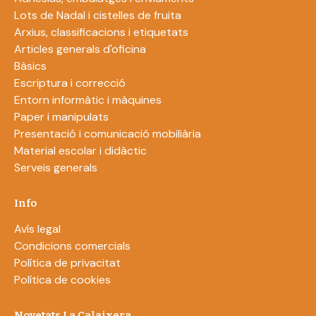
Lots de Nadal i cistelles de fruita
Arxius, classificacions i etiquetats
Articles generals d'oficina
Bàsics
Escriptura i correcció
Entorn informàtic i màquines
Paper i manipulats
Presentació i comunicació mobiliària
Material escolar i didàctic
Serveis generals
Info
Avís legal
Condicions comercials
Política de privacitat
Política de cookies
Novetats La Calaixera