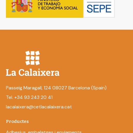
Passeig Maragall, 124 08027 Barcelona (Spain)
Tel. +34 93 243 20 41
lacalaixera@cetlacalaixera.cat
Productes
Adhesius, embalatges i enviaments