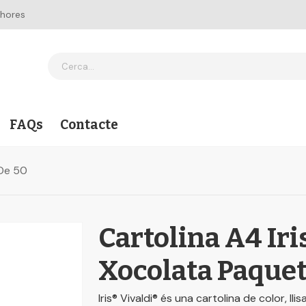
 hores
FAQs
Contacte
 De 50
Cartolina A4 Iri
Xocolata Paquet
Iris® Vivaldi® és una cartolina de color, llis