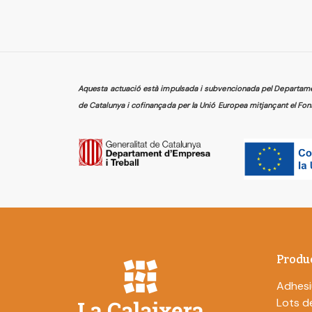
Aquesta actuació està impulsada i subvencionada pel Departament
de Catalunya i cofinançada per la Unió Europea mitjançant el Fon
Produ
Adhesi
Lots de