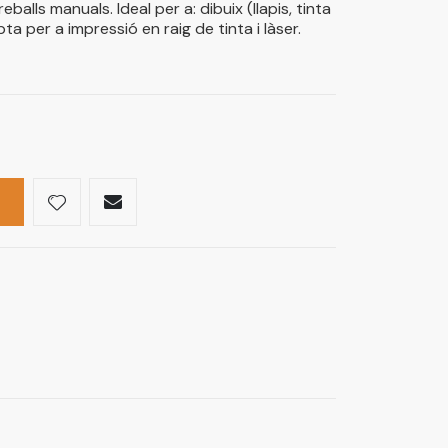
balls manuals. Ideal per a: dibuix (llapis, tinta
Apta per a impressió en raig de tinta i làser.