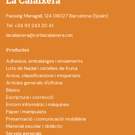
Passeig Maragall, 124 08027 Barcelona (Spain)
Tel. +34 93 243 20 41
lacalaixera@cetlacalaixera.cat
Productes
Adhesius, embalatges i enviaments
Lots de Nadal i cistelles de fruita
Arxius, classificacions i etiquetats
Articles generals d'oficina
Bàsics
Escriptura i correcció
Entorn informàtic i màquines
Paper i manipulats
Presentació i comunicació mobiliària
Material escolar i didàctic
Serveis generals