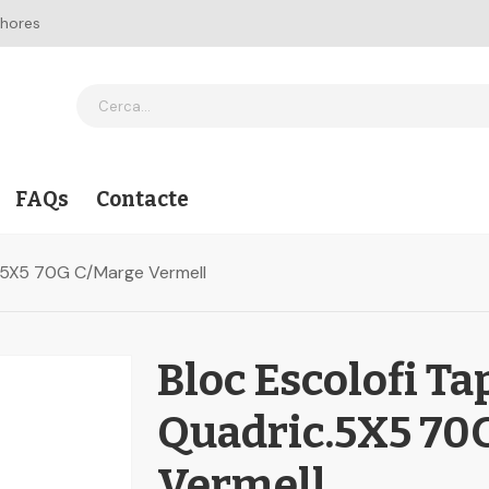
 hores
FAQs
Contacte
c.5X5 70G C/Marge Vermell
Bloc Escolofi Ta
Quadric.5X5 70
Vermell