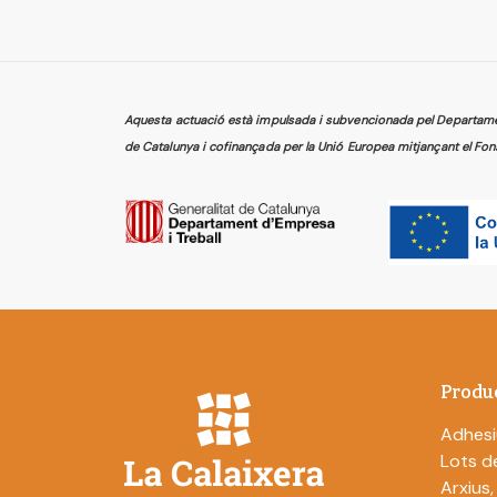
Aquesta actuació està impulsada i subvencionada pel Departament
de Catalunya i cofinançada per la Unió Europea mitjançant el Fon
Produ
Adhesi
Lots de
Arxius,