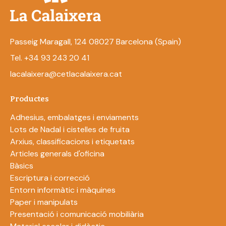
Passeig Maragall, 124 08027 Barcelona (Spain)
Tel. +34 93 243 20 41
lacalaixera@cetlacalaixera.cat
Productes
Adhesius, embalatges i enviaments
Lots de Nadal i cistelles de fruita
Arxius, classificacions i etiquetats
Articles generals d'oficina
Bàsics
Escriptura i correcció
Entorn informàtic i màquines
Paper i manipulats
Presentació i comunicació mobiliària