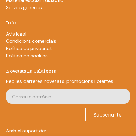
Material escolar i didàctic
Serveis generals
Info
Avís legal
Condicions comercials
Política de privacitat
Política de cookies
Novetats La Calaixera
Rep les darreres novetats, promocions i ofertes
Subscriu-te
Amb el suport de: