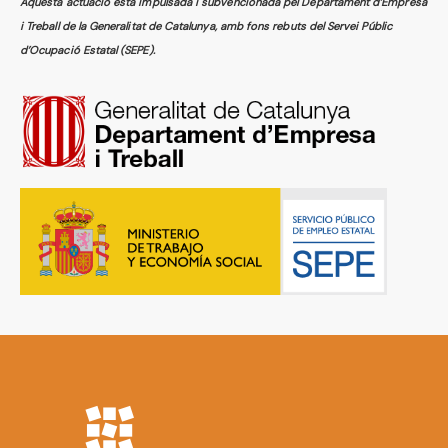
Aquesta actuació està impulsada i subvencionada pel Departament d’Empresa
i Treball de la Generalitat de Catalunya, amb fons rebuts del Servei Públic
d’Ocupació Estatal (SEPE).