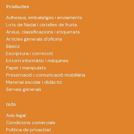
Productes
Adhesius, embalatges i enviaments
Lots de Nadal i cistelles de fruita
Arxius, classificacions i etiquetats
Articles generals d'oficina
Bàsics
Escriptura i correcció
Entorn informàtic i màquines
Paper i manipulats
Presentació i comunicació mobiliària
Material escolar i didàctic
Serveis generals
Info
Avís legal
Condicions comercials
Política de privacitat