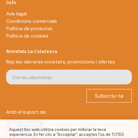
Info
Avís legal
Condicions comercials
Política de privacitat
Política de cookies
Novetats La Calaixera
Rep les darreres novetats, promocions i ofertes
Subscriu-te
Amb el suport de:
Aquest lloc web utilitza cookies per millorar la teva
experiència. En fer clic a "Acceptar", acceptes l'ús de TOTES