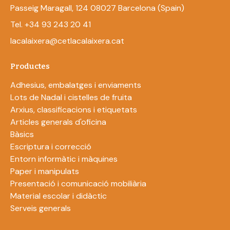
Passeig Maragall, 124 08027 Barcelona (Spain)
Tel. +34 93 243 20 41
lacalaixera@cetlacalaixera.cat
Productes
Adhesius, embalatges i enviaments
Lots de Nadal i cistelles de fruita
Arxius, classificacions i etiquetats
Articles generals d'oficina
Bàsics
Escriptura i correcció
Entorn informàtic i màquines
Paper i manipulats
Presentació i comunicació mobiliària
Material escolar i didàctic
Serveis generals