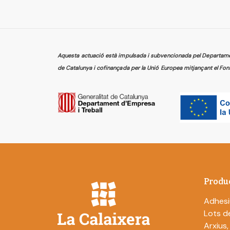
Aquesta actuació està impulsada i subvencionada pel Departament
de Catalunya i cofinançada per la Unió Europea mitjançant el Fon
Produ
Adhesi
Lots de
Arxius,