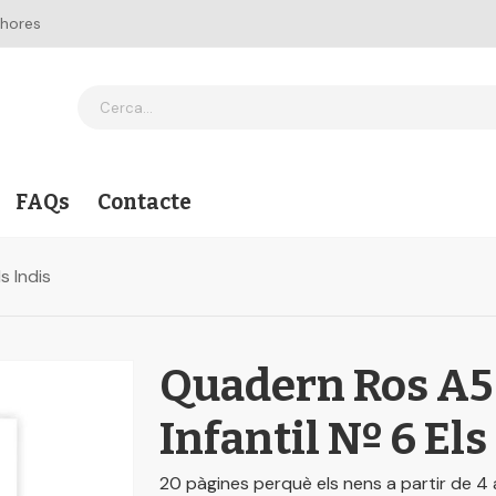
 hores
FAQs
Contacte
s Indis
Quadern Ros A5
Infantil Nº 6 Els
20 pàgines perquè els nens a partir de 4 a