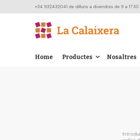
+34 932432041 de dilluns a divendres de 9 a 17:30
Home
Productes
Nosaltres
Introdu