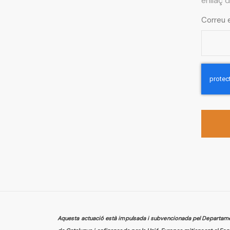
enllaç 
Correu 
Aquesta actuació està impulsada i subvencionada pel Departament