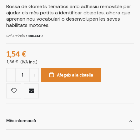
Bossa de Gomets temàtics amb adhesiu removible per
ajudar els més petits a identificar objectes, alhora que
aprenen nou vocabulari o desenvolupen les seves
habilitats motores.
Ref.Artículo
18804149
1,54 €
1,86 €
(IVA inc.)
Afegeix a la cistella
Més informació