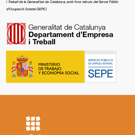
i Treball de la Generalitat de Catalunya, amb fons rebuts del Servei Públic
d’Ocupació Estatal (SEPE).