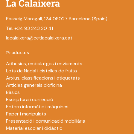
Passeig Maragall, 124 08027 Barcelona (Spain)
Tel. +34 93 243 20 41
lacalaixera@cetlacalaixera.cat
Productes
Adhesius, embalatges i enviaments
Lots de Nadal i cistelles de fruita
Arxius, classificacions i etiquetats
Articles generals d'oficina
Bàsics
Escriptura i correcció
Entorn informàtic i màquines
Paper i manipulats
Presentació i comunicació mobiliària
Material escolar i didàctic