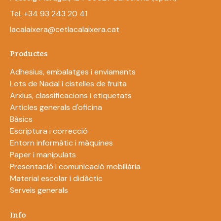
Tel. +34 93 243 20 41
lacalaixera@cetlacalaixera.cat
Productes
Adhesius, embalatges i enviaments
Lots de Nadal i cistelles de fruita
Arxius, classificacions i etiquetats
Articles generals d'oficina
Bàsics
Escriptura i correcció
Entorn informàtic i màquines
Paper i manipulats
Presentació i comunicació mobiliària
Material escolar i didàctic
Serveis generals
Info