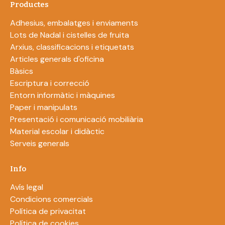
Productes
Adhesius, embalatges i enviaments
Lots de Nadal i cistelles de fruita
Arxius, classificacions i etiquetats
Articles generals d'oficina
Bàsics
Escriptura i correcció
Entorn informàtic i màquines
Paper i manipulats
Presentació i comunicació mobiliària
Material escolar i didàctic
Serveis generals
Info
Avís legal
Condicions comercials
Política de privacitat
Política de cookies