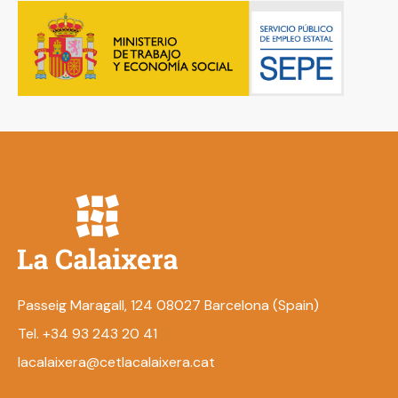
Passeig Maragall, 124 08027 Barcelona (Spain)
Tel. +34 93 243 20 41
lacalaixera@cetlacalaixera.cat