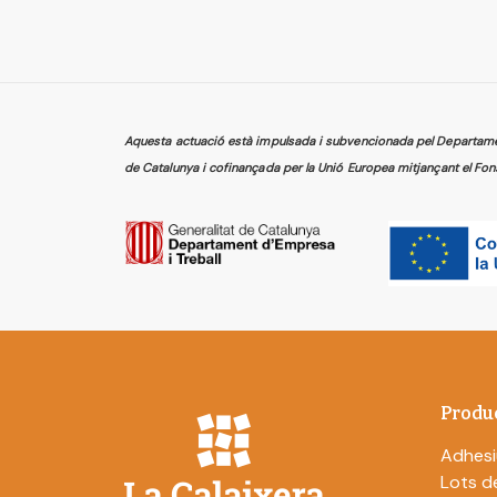
Aquesta actuació està impulsada i subvencionada pel Departament
de Catalunya i cofinançada per la Unió Europea mitjançant el Fon
Produ
Adhesi
Lots de