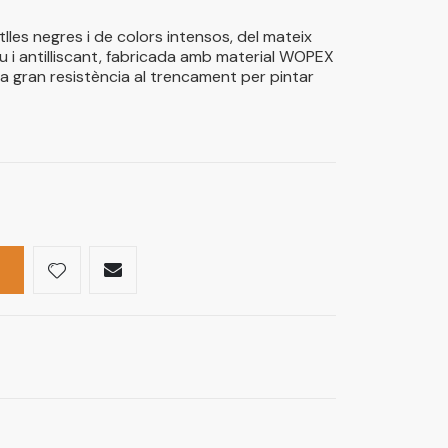
lles negres i de colors intensos, del mateix
au i antilliscant, fabricada amb material WOPEX
a gran resistència al trencament per pintar