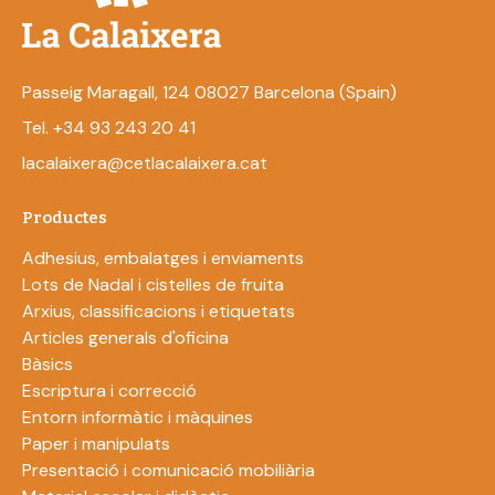
Passeig Maragall, 124 08027 Barcelona (Spain)
Tel. +34 93 243 20 41
lacalaixera@cetlacalaixera.cat
Productes
Adhesius, embalatges i enviaments
Lots de Nadal i cistelles de fruita
Arxius, classificacions i etiquetats
Articles generals d'oficina
Bàsics
Escriptura i correcció
Entorn informàtic i màquines
Paper i manipulats
Presentació i comunicació mobiliària