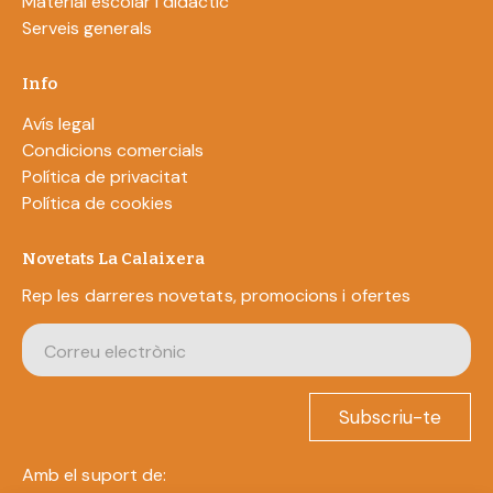
Material escolar i didàctic
Serveis generals
Info
Avís legal
Condicions comercials
Política de privacitat
Política de cookies
Novetats La Calaixera
Rep les darreres novetats, promocions i ofertes
Subscriu-te
Amb el suport de: