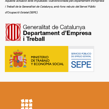
Aquesta actuació està impulsada i subvencionada pel Departament d’Empresa
i Treball de la Generalitat de Catalunya, amb fons rebuts del Servei Públic
d’Ocupació Estatal (SEPE).