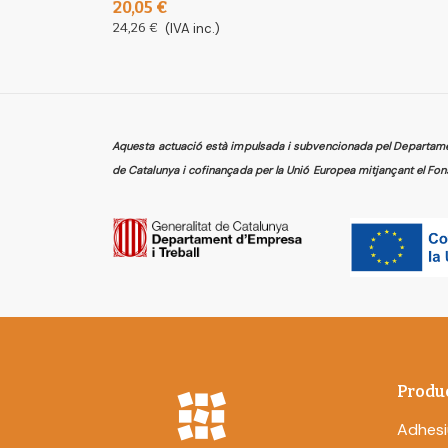
20,05 €
24,26 €
(IVA inc.)
Aquesta actuació està impulsada i subvencionada pel Departament
de Catalunya i cofinançada per la Unió Europea mitjançant el Fon
Produ
Adhesi