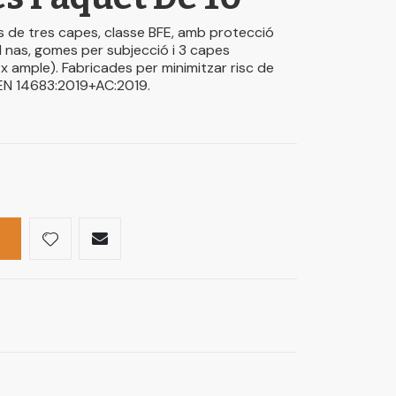
 de tres capes, classe BFE, amb protecció
el nas, gomes per subjecció i 3 capes
 x ample). Fabricades per minimitzar risc de
EN 14683:2019+AC:2019.