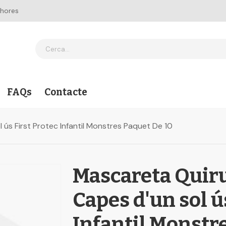
 hores
FAQs
Contacte
l ús First Protec Infantil Monstres Paquet De 10
Mascareta Quirur
Capes d'un sol ú
Infantil Monstr