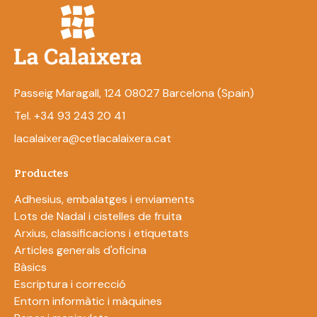
Passeig Maragall, 124 08027 Barcelona (Spain)
Tel. +34 93 243 20 41
lacalaixera@cetlacalaixera.cat
Productes
Adhesius, embalatges i enviaments
Lots de Nadal i cistelles de fruita
Arxius, classificacions i etiquetats
Articles generals d'oficina
Bàsics
Escriptura i correcció
Entorn informàtic i màquines