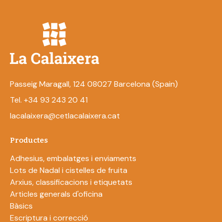
Passeig Maragall, 124 08027 Barcelona (Spain)
Tel. +34 93 243 20 41
lacalaixera@cetlacalaixera.cat
Productes
Adhesius, embalatges i enviaments
Lots de Nadal i cistelles de fruita
Arxius, classificacions i etiquetats
Articles generals d'oficina
Bàsics
Escriptura i correcció