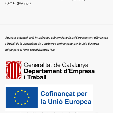
6,67 €
(IVA inc.)
6
Aquesta actuació està impulsada i subvencionada pel Departament d’Empresa
i Treball de la Generalitat de Catalunya i cofinançada per la Unió Europea
mitjançant el Fons Social Europeu Plus.