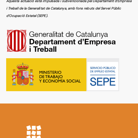
Aquesta actuació està impulsada i subvencionada pel Departament d’Empresa
i Treball de la Generalitat de Catalunya, amb fons rebuts del Servei Públic
d’Ocupació Estatal (SEPE).