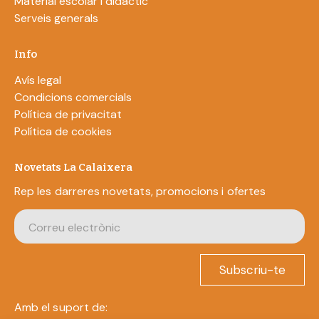
Material escolar i didàctic
Serveis generals
Info
Avís legal
Condicions comercials
Política de privacitat
Política de cookies
Novetats La Calaixera
Rep les darreres novetats, promocions i ofertes
Subscriu-te
Amb el suport de: