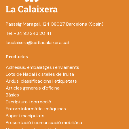
Passeig Maragall, 124 08027 Barcelona (Spain)
Tel. +34 93 243 20 41
lacalaixera@cetlacalaixera.cat
Productes
Adhesius, embalatges i enviaments
Lots de Nadal i cistelles de fruita
Arxius, classificacions i etiquetats
Articles generals d'oficina
Bàsics
Escriptura i correcció
Entorn informàtic i màquines
Paper i manipulats
Presentació i comunicació mobiliària