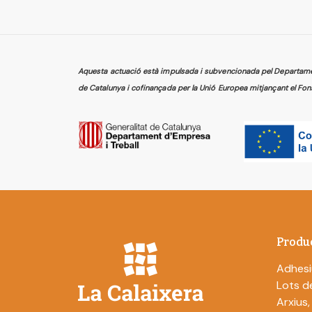
Aquesta actuació està impulsada i subvencionada pel Departament
de Catalunya i cofinançada per la Unió Europea mitjançant el Fon
Produ
Adhesi
Lots de
Arxius,