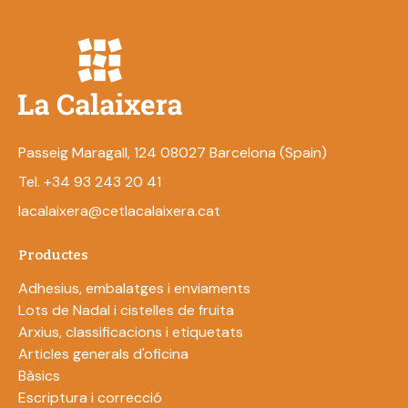
Passeig Maragall, 124 08027 Barcelona (Spain)
Tel. +34 93 243 20 41
lacalaixera@cetlacalaixera.cat
Productes
Adhesius, embalatges i enviaments
Lots de Nadal i cistelles de fruita
Arxius, classificacions i etiquetats
Articles generals d'oficina
Bàsics
Escriptura i correcció