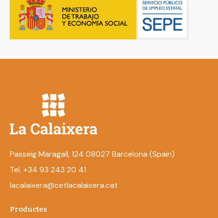
Passeig Maragall, 124 08027 Barcelona (Spain)
Tel. +34 93 243 20 41
lacalaixera@cetlacalaixera.cat
Productes