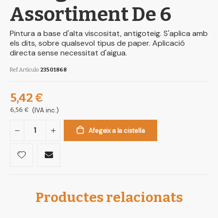
Assortiment De 6
Pintura a base d'alta viscositat, antigoteig. S'aplica amb
els dits, sobre qualsevol tipus de paper. Aplicació
directa sense necessitat d'aigua.
Ref.Artículo
23501868
5,42 €
6,56 €
(IVA inc.)
Afegeix a la cistella
Productes relacionats