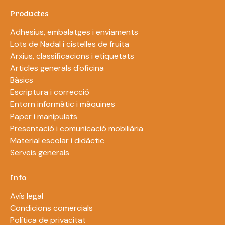
Productes
Adhesius, embalatges i enviaments
Lots de Nadal i cistelles de fruita
Arxius, classificacions i etiquetats
Articles generals d'oficina
Bàsics
Escriptura i correcció
Entorn informàtic i màquines
Paper i manipulats
Presentació i comunicació mobiliària
Material escolar i didàctic
Serveis generals
Info
Avís legal
Condicions comercials
Política de privacitat