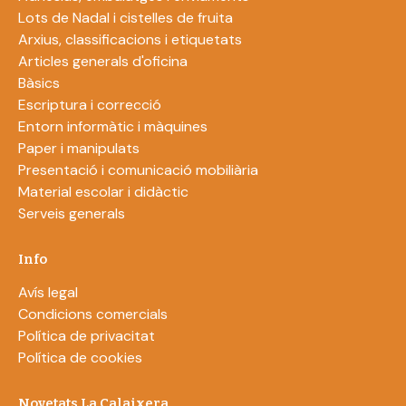
Lots de Nadal i cistelles de fruita
Arxius, classificacions i etiquetats
Articles generals d'oficina
Bàsics
Escriptura i correcció
Entorn informàtic i màquines
Paper i manipulats
Presentació i comunicació mobiliària
Material escolar i didàctic
Serveis generals
Info
Avís legal
Condicions comercials
Política de privacitat
Política de cookies
Novetats La Calaixera