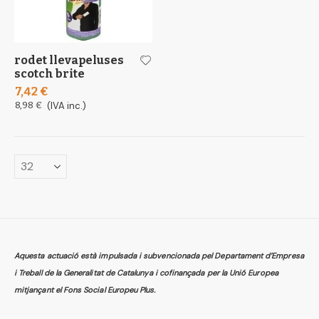
rodet llevapeluses
scotch brite
7,42 €
8,98 €
(IVA inc.)
Aquesta actuació està impulsada i subvencionada pel Departament d’Empresa
i Treball de la Generalitat de Catalunya i cofinançada per la Unió Europea
mitjançant el Fons Social Europeu Plus.