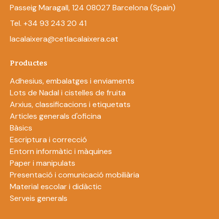
Passeig Maragall, 124 08027 Barcelona (Spain)
Tel. +34 93 243 20 41
lacalaixera@cetlacalaixera.cat
Productes
Adhesius, embalatges i enviaments
Lots de Nadal i cistelles de fruita
Arxius, classificacions i etiquetats
Articles generals d'oficina
Bàsics
Escriptura i correcció
Entorn informàtic i màquines
Paper i manipulats
Presentació i comunicació mobiliària
Material escolar i didàctic
Serveis generals