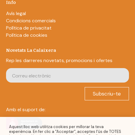
Info
Avís legal
Condicions comercials
Política de privacitat
Política de cookies
Novetats La Calaixera
Rep les darreres novetats, promocions i ofertes
Subscriu-te
Amb el suport de:
Aquest lloc web utilitza cookies per millorar la teva
experiència. En fer clic a "Acceptar", acceptes l'ús de TOTES