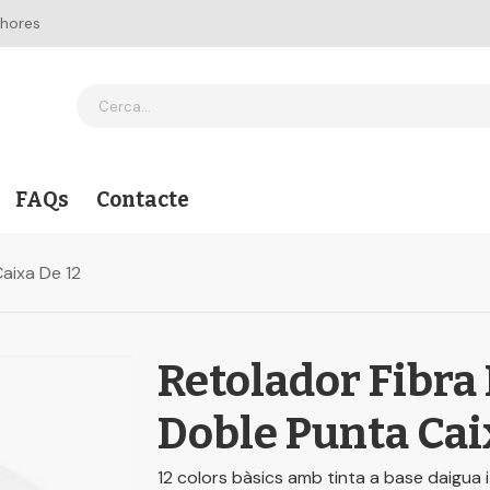
 hores
FAQs
Contacte
aixa De 12
Retolador Fibra
Doble Punta Cai
12 colors bàsics amb tinta a base daigua i 