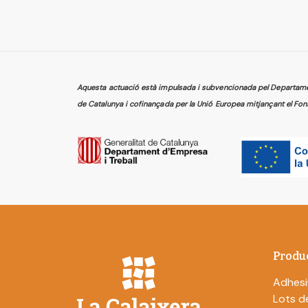
Aquesta actuació està impulsada i subvencionada pel Departament
de Catalunya i cofinançada per la Unió Europea mitjançant el Fon
Produ
Adhesi
Lots de