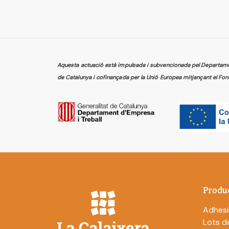
Aquesta actuació està impulsada i subvencionada pel Departament
de Catalunya i cofinançada per la Unió Europea mitjançant el Fon
Produ
Adhesi
Lots de