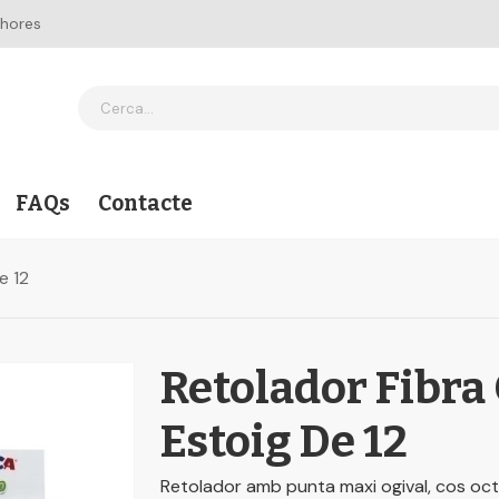
 hores
FAQs
Contacte
e 12
Retolador Fibra
Estoig De 12
Retolador amb punta maxi ogival, cos oct