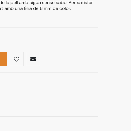
 de la pell amb aigua sense sabó. Per satisfer
tat amb una línia de 6 mm de color.