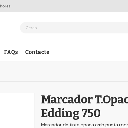
 hores
FAQs
Contacte
Marcador T.Opa
Edding 750
Marcador de tinta opaca amb punta rodo