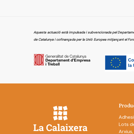
Aquesta actuació està impulsada i subvencionada pel Departament
de Catalunya i cofinançada per la Unió Europea mitjançant el Fon
Produ
Adhesi
Lots de
Arxius,