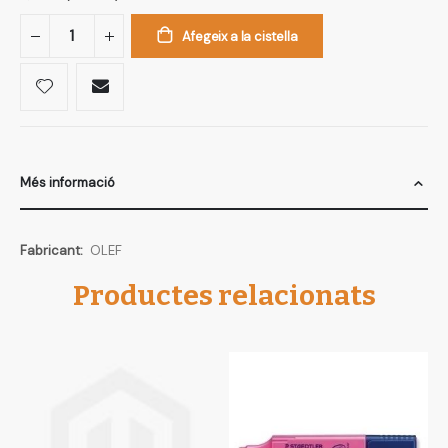
Afegeix a la cistella
Més informació
Més
OLEF
informació
Productes relacionats