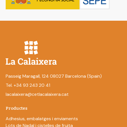
Passeig Maragall, 124 08027 Barcelona (Spain)
Tel. +34 93 243 20 41
lacalaixera@cetlacalaixera.cat
Productes
Adhesius, embalatges i enviaments
Lots de Nadal i cistelles de fruita