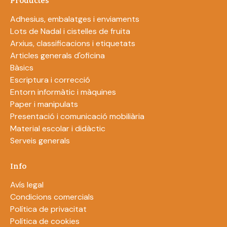
Productes
Adhesius, embalatges i enviaments
Lots de Nadal i cistelles de fruita
Arxius, classificacions i etiquetats
Articles generals d'oficina
Bàsics
Escriptura i correcció
Entorn informàtic i màquines
Paper i manipulats
Presentació i comunicació mobiliària
Material escolar i didàctic
Serveis generals
Info
Avís legal
Condicions comercials
Política de privacitat
Política de cookies