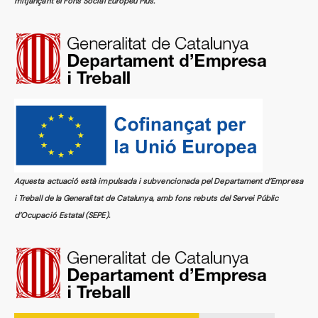
mitjançant el Fons Social Europeu Plus.
Aquesta actuació està impulsada i subvencionada pel Departament d’Empresa
i Treball de la Generalitat de Catalunya, amb fons rebuts del Servei Públic
d’Ocupació Estatal (SEPE).