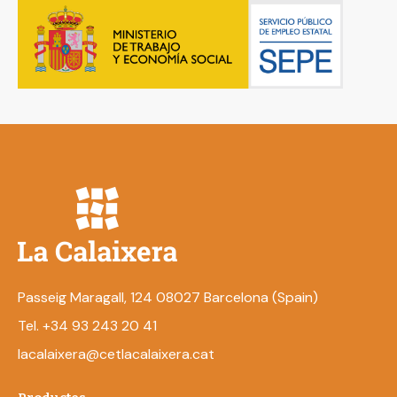
Passeig Maragall, 124 08027 Barcelona (Spain)
Tel. +34 93 243 20 41
lacalaixera@cetlacalaixera.cat