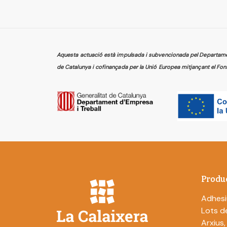
Aquesta actuació està impulsada i subvencionada pel Departament
de Catalunya i cofinançada per la Unió Europea mitjançant el Fon
Produ
Adhesi
Lots de
Arxius,