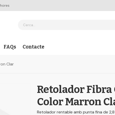
 hores
FAQs
Contacte
ron Clar
Retolador Fibra
Color Marron Cl
Retolador rentable amb punta fina de 2,8