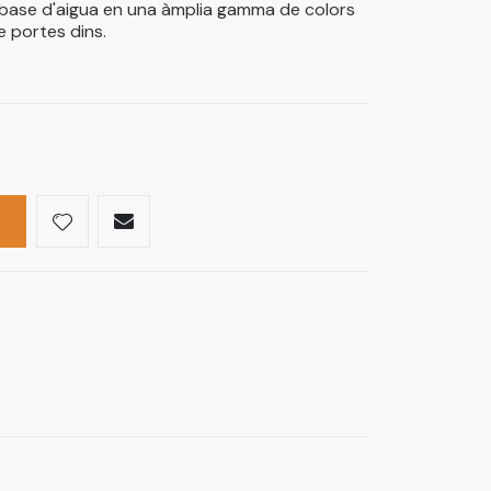
b base d'aigua en una àmplia gamma de colors
e portes dins.