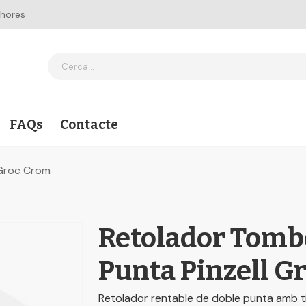
 hores
FAQs
Contacte
 Groc Crom
Retolador Tomb
Punta Pinzell G
Retolador rentable de doble punta amb tint