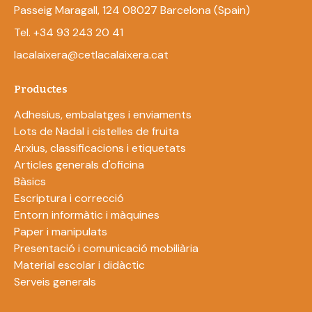
Passeig Maragall, 124 08027 Barcelona (Spain)
Tel. +34 93 243 20 41
lacalaixera@cetlacalaixera.cat
Productes
Adhesius, embalatges i enviaments
Lots de Nadal i cistelles de fruita
Arxius, classificacions i etiquetats
Articles generals d'oficina
Bàsics
Escriptura i correcció
Entorn informàtic i màquines
Paper i manipulats
Presentació i comunicació mobiliària
Material escolar i didàctic
Serveis generals