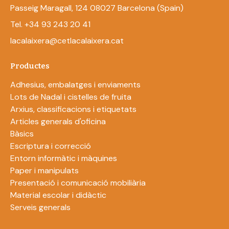
Passeig Maragall, 124 08027 Barcelona (Spain)
Tel. +34 93 243 20 41
lacalaixera@cetlacalaixera.cat
Productes
Adhesius, embalatges i enviaments
Lots de Nadal i cistelles de fruita
Arxius, classificacions i etiquetats
Articles generals d'oficina
Bàsics
Escriptura i correcció
Entorn informàtic i màquines
Paper i manipulats
Presentació i comunicació mobiliària
Material escolar i didàctic
Serveis generals