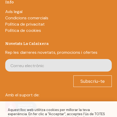
Info
Avís legal
Condicions comercials
Política de privacitat
Política de cookies
Novetats La Calaixera
Rep les darreres novetats, promocions i ofertes
Subscriu-te
Amb el suport de:
Aquest lloc web utilitza cookies per millorar la teva
experiència. En fer clic a "Acceptar", acceptes l'ús de TOTES