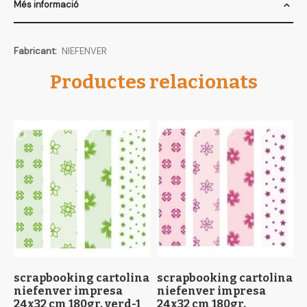
Més informació
Més
NIEFENVER
informació
Productes relacionats
scrapbooking cartolina
scrapbooking cartolina
s
niefenver impresa
niefenver impresa
n
24x32 cm 180gr. verd-1
24x32 cm 180gr.
2