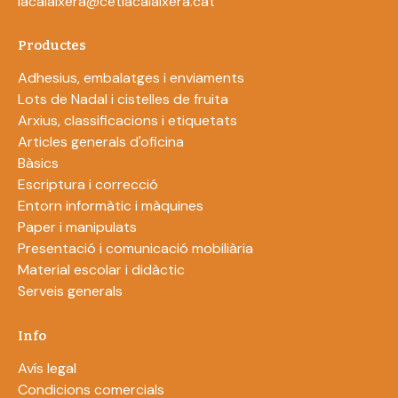
lacalaixera@cetlacalaixera.cat
Productes
Adhesius, embalatges i enviaments
Lots de Nadal i cistelles de fruita
Arxius, classificacions i etiquetats
Articles generals d'oficina
Bàsics
Escriptura i correcció
Entorn informàtic i màquines
Paper i manipulats
Presentació i comunicació mobiliària
Material escolar i didàctic
Serveis generals
Info
Avís legal
Condicions comercials