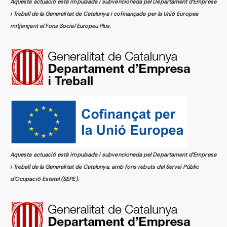
Aquesta actuació està impulsada i subvencionada pel Departament d’Empresa
i Treball de la Generalitat de Catalunya i cofinançada per la Unió Europea
mitjançant el Fons Social Europeu Plus.
Aquesta actuació està impulsada i subvencionada pel Departament d’Empresa
i Treball de la Generalitat de Catalunya, amb fons rebuts del Servei Públic
d’Ocupació Estatal (SEPE).