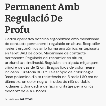
Permanent Amb
Regulació De
Profu
Cadira operativa doficina ergonòmica amb mecanisme
de contacte permanent i regulable en altura. Respatller
i seient ergonòmics amb forma anatòmica, entapissats
en teixit BALI de color. Mecanisme de contacte
permanent. Regulació del respatller en altura,
profunditat i inclinació. Regulable en alçada mitjançant
cilindre de gas de 12 cm. Braços fixos de color negre
inclosos. Giratòria 360 º. Telescòpic de color negre.
Base poliamida d'alta resistència de 5 radis i 60 cm de
diàmetre, en color negre- i rodes de niló de doble
rodament. Una cadira de fàcil muntatge per a un ús
moderat de 4 a 6 hores.
Ref.Artículo
24402340