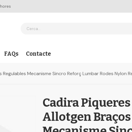
 hores
FAQs
Contacte
os Regulables Mecanisme Sincro Reforç Lumbar Rodes Nylon 
Cadira Piqueres
Allotgen Braços
Mecanisme Sinc