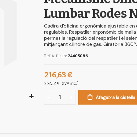
Lumbar Rodes N
Cadira d'oficina ergonòmica ajustable en
regulables. Respatller ergonòmic de malla
permet la regulació del respatller i el sei
mitjançant cilindre de gas. Giratòria 360º.
Ref.Artículo
24405086
216,63 €
262,12 €
(IVA inc.)
Afegeix a la cistella