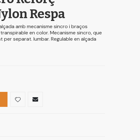
ylon Respa
 alçada amb mecanisme sincro i braços
 transpirable en color. Mecanisme sincro, que
ent per separat. lumbar. Regulable en alçada