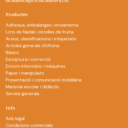
lacalaixera@cetlacalaixera.cat
Productes
Adhesius, embalatges i enviaments
Lots de Nadal i cistelles de fruita
Arxius, classificacions i etiquetats
Articles generals d'oficina
Bàsics
Escriptura i correcció
Entorn informàtic i màquines
Paper i manipulats
Presentació i comunicació mobiliària
Material escolar i didàctic
Serveis generals
Info
Avís legal
Condicions comercials