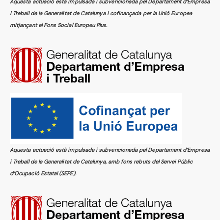
Aquesta actuació està impulsada i subvencionada pel Departament d’Empresa
i Treball de la Generalitat de Catalunya i cofinançada per la Unió Europea
mitjançant el Fons Social Europeu Plus.
Aquesta actuació està impulsada i subvencionada pel Departament d’Empresa
i Treball de la Generalitat de Catalunya, amb fons rebuts del Servei Públic
d’Ocupació Estatal (SEPE).