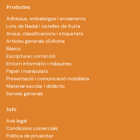
Productes
Adhesius, embalatges i enviaments
Lots de Nadal i cistelles de fruita
Arxius, classificacions i etiquetats
Articles generals d'oficina
Bàsics
Escriptura i correcció
Entorn informàtic i màquines
Paper i manipulats
Presentació i comunicació mobiliària
Material escolar i didàctic
Serveis generals
Info
Avís legal
Condicions comercials
Política de privacitat